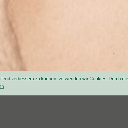
laufend verbessern zu können, verwenden wir Cookies. Durch di
en
NK